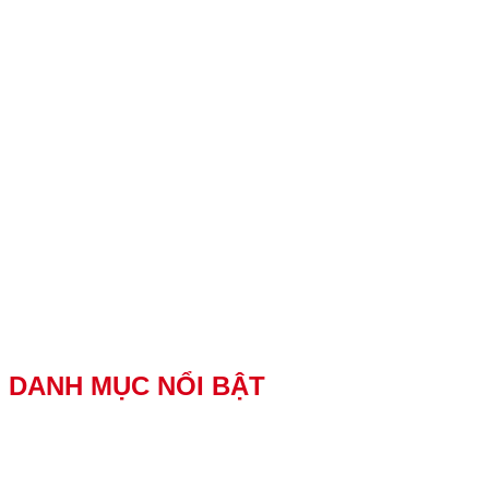
DANH MỤC NỔI BẬT