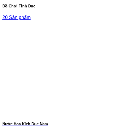
Đồ Chơi Tình Dục
20 Sản phẩm
Nước Hoa Kích Dục Nam