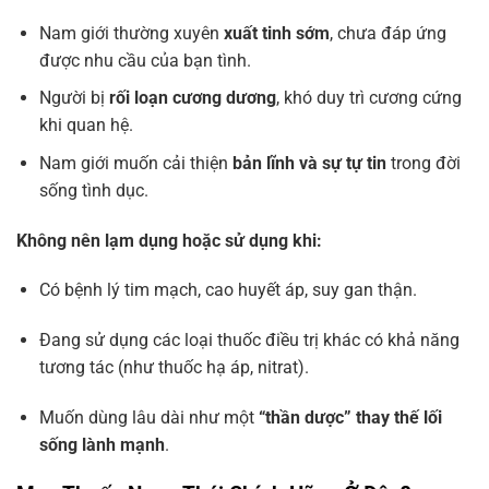
Nam giới thường xuyên
xuất tinh sớm
, chưa đáp ứng
được nhu cầu của bạn tình.
Người bị
rối loạn cương dương
, khó duy trì cương cứng
khi quan hệ.
Nam giới muốn cải thiện
bản lĩnh và sự tự tin
trong đời
sống tình dục.
Không nên lạm dụng hoặc sử dụng khi:
Có bệnh lý tim mạch, cao huyết áp, suy gan thận.
Đang sử dụng các loại thuốc điều trị khác có khả năng
tương tác (như thuốc hạ áp, nitrat).
Muốn dùng lâu dài như một
“thần dược” thay thế lối
sống lành mạnh
.