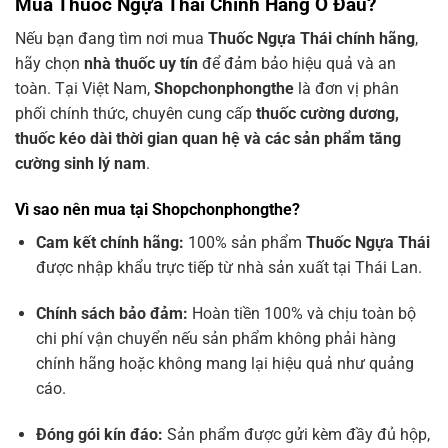
Mua Thuốc Ngựa Thái Chính Hãng Ở Đâu?
Nếu bạn đang tìm nơi mua
Thuốc Ngựa Thái chính hãng
,
hãy chọn
nhà thuốc uy tín
để đảm bảo hiệu quả và an
toàn. Tại Việt Nam,
Shopchonphongthe
là đơn vị phân
phối chính thức, chuyên cung cấp
thuốc cường dương,
thuốc kéo dài thời gian quan hệ và các sản phẩm tăng
cường sinh lý nam
.
Vì sao nên mua tại Shopchonphongthe?
Cam kết chính hãng:
100% sản phẩm
Thuốc Ngựa Thái
được nhập khẩu trực tiếp từ nhà sản xuất tại Thái Lan.
Chính sách bảo đảm:
Hoàn tiền 100% và chịu toàn bộ
chi phí vận chuyển nếu sản phẩm không phải hàng
chính hãng hoặc không mang lại hiệu quả như quảng
cáo.
Đóng gói kín đáo:
Sản phẩm được gửi kèm đầy đủ hộp,