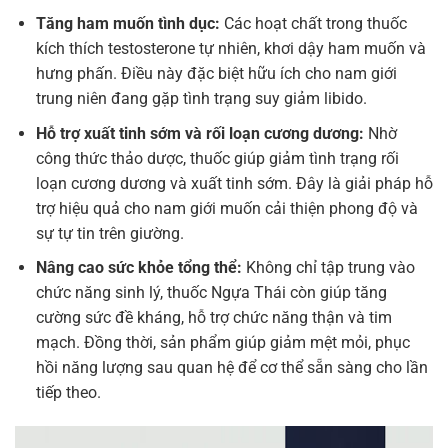
Tăng ham muốn tình dục:
Các hoạt chất trong thuốc
kích thích testosterone tự nhiên, khơi dậy ham muốn và
hưng phấn. Điều này đặc biệt hữu ích cho nam giới
trung niên đang gặp tình trạng suy giảm libido.
Hỗ trợ xuất tinh sớm và rối loạn cương dương:
Nhờ
công thức thảo dược, thuốc giúp giảm tình trạng rối
loạn cương dương và xuất tinh sớm. Đây là giải pháp hỗ
trợ hiệu quả cho nam giới muốn cải thiện phong độ và
sự tự tin trên giường.
Nâng cao sức khỏe tổng thể:
Không chỉ tập trung vào
chức năng sinh lý, thuốc Ngựa Thái còn giúp tăng
cường sức đề kháng, hỗ trợ chức năng thận và tim
mạch. Đồng thời, sản phẩm giúp giảm mệt mỏi, phục
hồi năng lượng sau quan hệ để cơ thể sẵn sàng cho lần
tiếp theo.