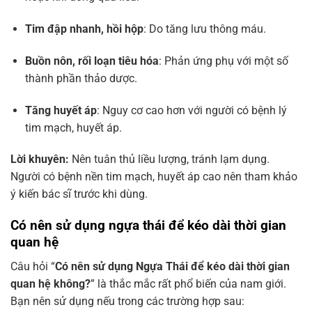
Tim đập nhanh, hồi hộp
: Do tăng lưu thông máu.
Buồn nôn, rối loạn tiêu hóa
: Phản ứng phụ với một số
thành phần thảo dược.
Tăng huyết áp
: Nguy cơ cao hơn với người có bệnh lý
tim mạch, huyết áp.
Lời khuyên:
Nên tuân thủ liều lượng, tránh lạm dụng.
Người có bệnh nền tim mạch, huyết áp cao nên tham khảo
ý kiến bác sĩ trước khi dùng.
Có nên sử dụng ngựa thái để kéo dài thời gian
quan hệ
Câu hỏi “
Có nên sử dụng Ngựa Thái để kéo dài thời gian
quan hệ không?
” là thắc mắc rất phổ biến của nam giới.
Bạn nên sử dụng nếu trong các trường hợp sau: