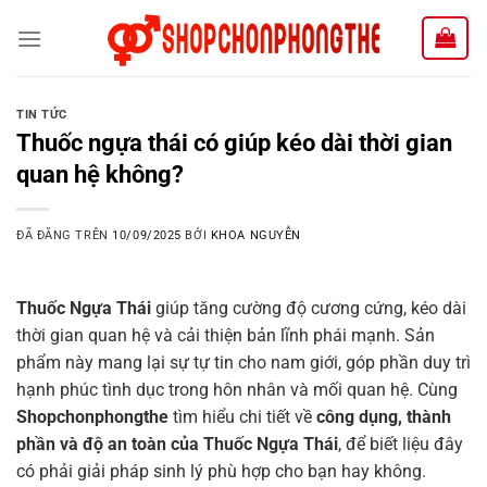
Chuyển
đến
nội
dung
TIN TỨC
Thuốc ngựa thái có giúp kéo dài thời gian
quan hệ không?
ĐÃ ĐĂNG TRÊN
10/09/2025
BỞI
KHOA NGUYỄN
Thuốc Ngựa Thái
giúp tăng cường độ cương cứng, kéo dài
thời gian quan hệ và cải thiện bản lĩnh phái mạnh. Sản
phẩm này mang lại sự tự tin cho nam giới, góp phần duy trì
hạnh phúc tình dục trong hôn nhân và mối quan hệ. Cùng
Shopchonphongthe
tìm hiểu chi tiết về
công dụng, thành
phần và độ an toàn của Thuốc Ngựa Thái
, để biết liệu đây
có phải giải pháp sinh lý phù hợp cho bạn hay không.