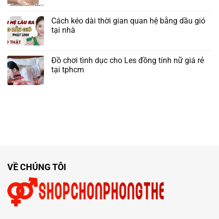
Cách kéo dài thời gian quan hệ bằng dầu gió
tại nhà
Đồ chơi tình dục cho Les đồng tính nữ giá rẻ
tại tphcm
VỀ CHÚNG TÔI