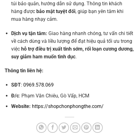
túi bảo quản, hướng dẫn sử dụng. Thông tin khách
hàng được
bảo mật tuyệt đối
, giúp bạn yên tâm khi
mua hàng nhạy cảm.
Dịch vụ tận tâm:
Giao hàng nhanh chóng, tư vấn chi tiết
về cách dùng và liều lượng để đạt hiệu quả tối ưu trong
việc
hỗ trợ điều trị xuất tinh sớm, rối loạn cương dương,
suy giảm ham muốn tình dục
.
Thông tin liên hệ:
SĐT
:
0969.578.069
Đ/c
: Phạm Văn Chiêu, Gò Vấp, HCM
Website:
https://shopchonphongthe.com/