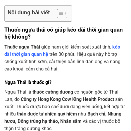
Nội dung bài viết
Thuốc ngựa thái có giúp kéo dài thời gian quan
hệ không?
Thuốc ngựa Thái
giúp nam giới kiểm soát xuất tinh,
kéo
dài thời gian quan hệ
trên 30 phút. Hiệu quả này hỗ trợ
chống xuất tinh sớm, cải thiện bản lĩnh đàn ông và nâng
cao khoái cảm cho cả hai.
Ngựa Thái là thuốc gì?
Ngựa Thái là
thuốc cường dương
có nguồn gốc từ Thái
Lan, do
Công ty Hong Kong Cow King Health Product
sản
xuất. Thuốc được bào chế dưới dạng viên uống, kết hợp từ
nhiều
thảo dược tự nhiên quý hiếm
như
Bạch chỉ, Nhung
hươu, Đông trùng hạ thảo, Nhân sâm
và các vị thuốc bổ
thận tráng dương khác.