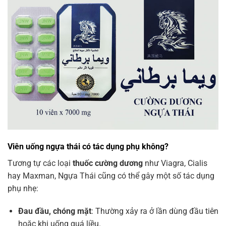
Viên uống ngựa thái có tác dụng phụ không?
Tương tự các loại
thuốc cường dương
như Viagra, Cialis
hay Maxman, Ngựa Thái cũng có thể gây một số tác dụng
phụ nhẹ:
Đau đầu, chóng mặt
: Thường xảy ra ở lần dùng đầu tiên
hoặc khi uống quá liều.